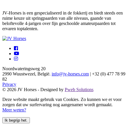
JV-Horses is een gespecialiseerd in de fokkerij en biedt steeds een
ruime keuze uit springpaarden van alle niveaus, gaande van
beloftevolle 4-jarigen over fijn geschoolde amateurpaarden tot
ervaren toptalenten.
Noordwateringsweg 20
2990 Wuustwezel, België.
info@jv-horses.com
| +32 (0) 477 78 99
82
Privacy
© 2026 JV Horses - Designed by
Pweb Solutions
Deze website maakt gebruik van Cookies. Zo kunnen we er voor
zorgen dat uw surfervaring nog aangenamer wordt gemaakt.
Meer weten?
Ik begrijp het.