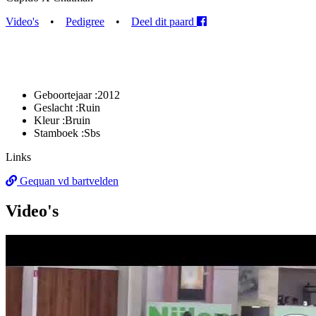
Video's
•
Pedigree
•
Deel dit paard
Geboortejaar :
2012
Geslacht :
Ruin
Kleur :
Bruin
Stamboek :
Sbs
Links
Gequan vd bartvelden
Video's