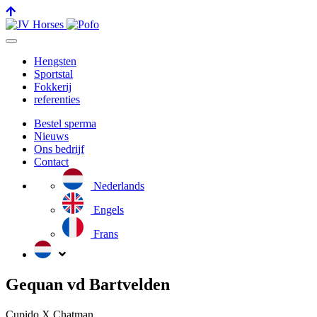
toggle
navigation
Hengsten
Sportstal
Fokkerij
referenties
Bestel sperma
Nieuws
Ons bedrijf
Contact
Nederlands
Engels
Frans
Gequan vd Bartvelden
Cupido X Chatman