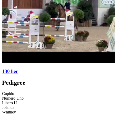
130 lier
Pedigree
Cupido
Numero Uno
Libero H
Jolanda
Whitney