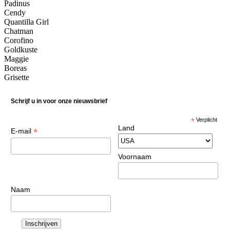
Padinus
Cendy
Quantilla Girl
Chatman
Corofino
Goldkuste
Maggie
Boreas
Grisette
Schrijf u in voor onze nieuwsbrief
*
Verplicht
Land
*
E-mail
Voornaam
Naam