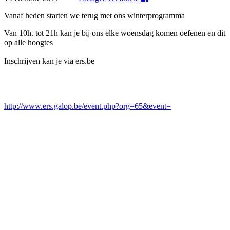
Vanaf heden starten we terug met ons winterprogramma
Van 10h. tot 21h kan je bij ons elke woensdag komen oefenen en dit
op alle hoogtes
Inschrijven kan je via ers.be
http://www.ers.galop.be/event.php?org=65&event=